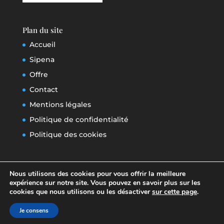
Plan du site
Accueil
Sipena
Offre
Contact
Mentions légales
Politique de confidentialité
Politique des cookies
Nous utilisons des cookies pour vous offrir la meilleure
expérience sur notre site. Vous pouvez en savoir plus sur les
cookies que nous utilisons ou les désactiver
sur cette page
.
© 2026
Sipena
| Designed by
Marie-Laure
Je consens
Resca
|
Mentions légales
|